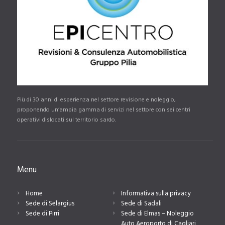
Più di 30 anni di esperienza nel settore revisione e noleggio,
proponendo un’ampia gamma di servizi nel settore con sei centri
operativi dislocati sul territorio sardo.
Menu
Home
Informativa sulla privacy
Sede di Selargius
Sede di Sadali
Sede di Pirri
Sede di Elmas – Noleggio
Auto Aeroporto di Cagliari,