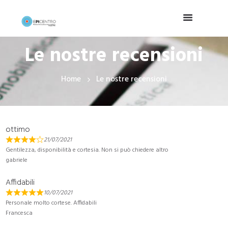
Le nostre recensioni
Home
Le nostre recensioni
ottimo
21/07/2021
Gentilezza, disponibilità e cortesia. Non si può chiedere altro
gabriele
Affidabili
10/07/2021
Personale molto cortese. Affidabili
Francesca