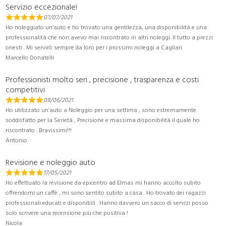
Servizio eccezionale!
07/07/2021
Ho noleggiato un’auto e ho trovato una gentilezza, una disponibilità e una
professionalità che non avevo mai riscontrato in altri noleggi. Il tutto a prezzi
onesti . Mi servirò sempre da loro per i prossimi noleggi a Cagliari.
Marcello Donatelli
Professionisti molto seri , precisione , trasparenza e costi
competitivi
09/06/2021
Ho utilizzato un’auto a Noleggio per una settima , sono estremamente
soddisfatto per la Serietà , Precisione e massima disponibilità il quale ho
riscontrato . Bravissimi!!!
Antonio
Revisione e noleggio auto
17/05/2021
Ho effettuato la revisione da epicentro ad Elmas mi hanno accolto subito
offrendomi un caffè , mi sono sentito subito a casa . Ho trovato dei ragazzi
professionali educati e disponibili . Hanno davvero un sacco di servizi posso
solo scrivere una recensione più che positiva !
Nicola