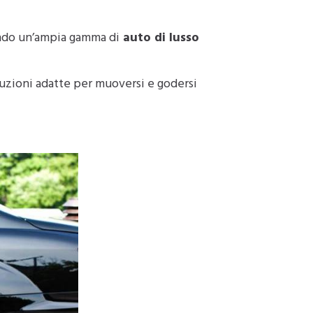
iendo un’ampia gamma di
auto di lusso
oluzioni adatte per muoversi e godersi