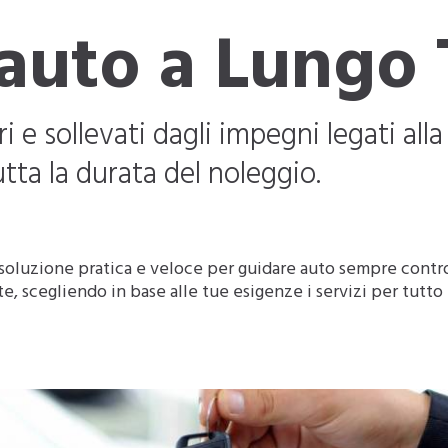
auto a Lungo
i e sollevati dagli impegni legati alla
tta la durata del noleggio.
soluzione pratica e veloce per guidare auto sempre control
 te, scegliendo in base alle tue esigenze i servizi per tutto