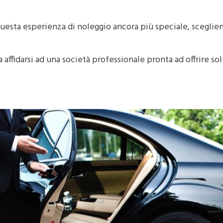
 questa esperienza di noleggio ancora più speciale, scegl
 affidarsi ad una società professionale pronta ad offrire s