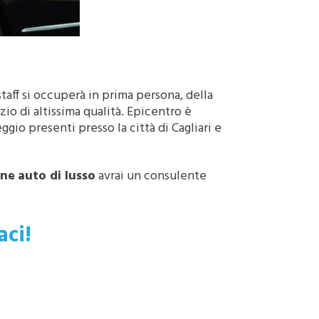
staff si occuperà in prima persona, della
io di altissima qualità. Epicentro è
eggio presenti presso la città di Cagliari e
ine
auto di lusso
avrai un consulente
aci!