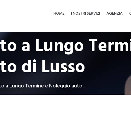
HOME
I NOSTRI SERVIZI
AGENZIA
to a Lungo Term
to di Lusso
o a Lungo Termine e Noleggio auto...