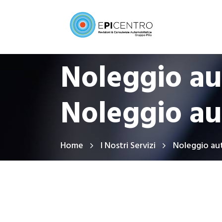
Noleggio au
Noleggio au
Home
I Nostri Servizi
Noleggio aut