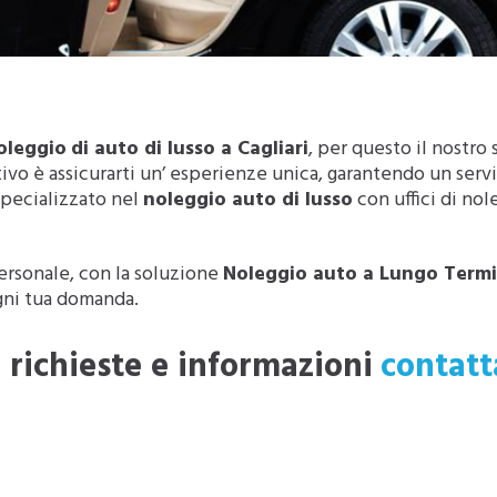
noleggio
di auto di lusso a Cagliari
, per questo il nostro 
vo è assicurarti un’ esperienze unica, garantendo un serviz
 specializzato nel
noleggio auto di lusso
con uffici di nol
ersonale, con la soluzione
Noleggio auto a Lungo Term
ogni tua domanda.
 richieste e informazioni
contatt