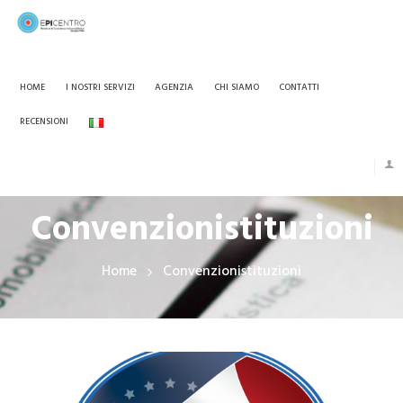
HOME
I NOSTRI SERVIZI
AGENZIA
CHI SIAMO
CONTATTI
RECENSIONI
Convenzionistituzioni
Home
Convenzionistituzioni