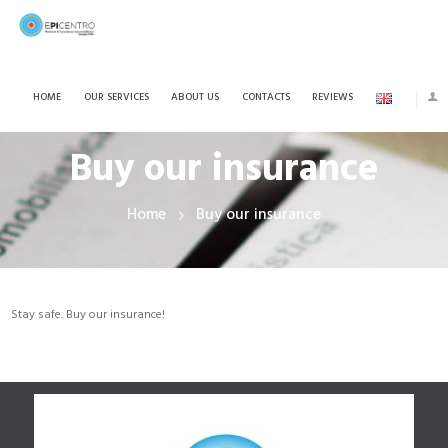
HOME
OUR SERVICES
ABOUT US
CONTACTS
REVIEWS
Buy our insurance
Home
Buy our insurance
Stay safe. Buy our insurance!