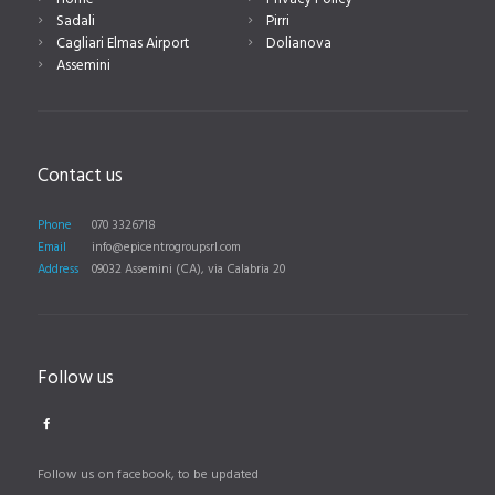
Sadali
Pirri
Cagliari Elmas Airport
Dolianova
Assemini
Contact us
Phone
070 3326718
Email
info@epicentrogroupsrl.com
Address
09032 Assemini (CA), via Calabria 20
Follow us
Follow us on facebook, to be updated